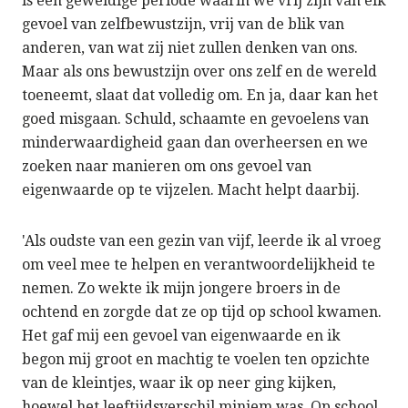
is een geweldige periode waarin we vrij zijn van elk
gevoel van zelfbewustzijn, vrij van de blik van
anderen, van wat zij niet zullen denken van ons.
Maar als ons bewustzijn over ons zelf en de wereld
toeneemt, slaat dat volledig om. En ja, daar kan het
goed misgaan. Schuld, schaamte en gevoelens van
minderwaardigheid gaan dan overheersen en we
zoeken naar manieren om ons gevoel van
eigenwaarde op te vijzelen. Macht helpt daarbij.
'Als oudste van een gezin van vijf, leerde ik al vroeg
om veel mee te helpen en verantwoordelijkheid te
nemen. Zo wekte ik mijn jongere broers in de
ochtend en zorgde dat ze op tijd op school kwamen.
Het gaf mij een gevoel van eigenwaarde en ik
begon mij groot en machtig te voelen ten opzichte
van de kleintjes, waar ik op neer ging kijken,
hoewel het leeftijdsverschil miniem was. Op school