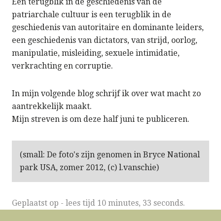
Een terugblik in de geschiedenis van de
patriarchale cultuur is een terugblik in de
geschiedenis van autoritaire en dominante leiders,
een geschiedenis van dictators, van strijd, oorlog,
manipulatie, misleiding, sexuele intimidatie,
verkrachting en corruptie.
In mijn volgende blog schrijf ik over wat macht zo
aantrekkelijk maakt.
Mijn streven is om deze half juni te publiceren.
(small: De foto's zijn genomen in Bryce National
park USA, zomer 2012, (c) l.vanschie)
Geplaatst op
-
lees tijd 10 minutes, 33 seconds.