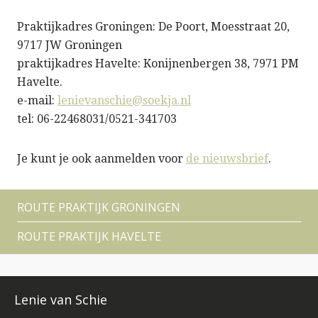
Praktijkadres Groningen: De Poort, Moesstraat 20,
9717 JW Groningen
praktijkadres Havelte: Konijnenbergen 38, 7971 PM
Havelte.
e-mail:
lenievanschie@soekja.nl
tel: 06-22468031/0521-341703
Je kunt je ook aanmelden voor
de nieuwsbrief
.
ROUTE PRAKTIJK GRONINGEN
ROUTE PRAKTIJK HAVELTE
Lenie van Schie