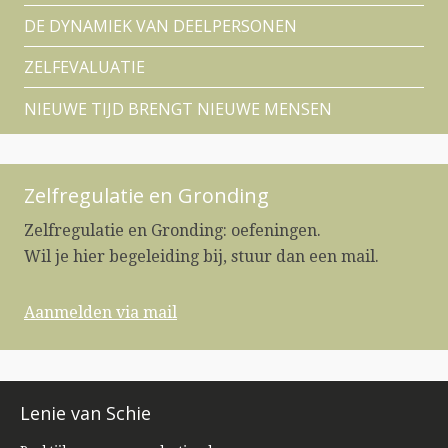
DE DYNAMIEK VAN DEELPERSONEN
ZELFEVALUATIE
NIEUWE TIJD BRENGT NIEUWE MENSEN
Zelfregulatie en Gronding
Zelfregulatie en Gronding: oefeningen.
Wil je hier begeleiding bij, stuur dan een mail.
Aanmelden via mail
Lenie van Schie