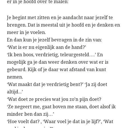
er in je hoofd over te malen:
Je begint met zitten en je aandacht naar jezelf te
brengen. Dat is meestal uit je hoofd en je denken en
meer in je voelen.
En dan kun je jezelf bevragen in de zin van:
‘Wat is er nu eigenlijk aan de hand?’
‘Ik ben boos, verdrietig, teleurgesteld….’ En
mogelijk ga je dan weer denken over wat er is
gebeurd. Kijk of je daar wat afstand van kunt
nemen.
‘Wat maakt dat je verdrietig bent?’ ‘Ja zij doet
altijd...’
‘Wat doet ze precies wat jou zo’n pijn doet?
‘Ze negeert me, gaat boven me staan, doet alsof ik
minder ben dan zij…’
‘Hoe voelt dat? , ‘Waar voel je dat in je lijf?’, ‘Wat