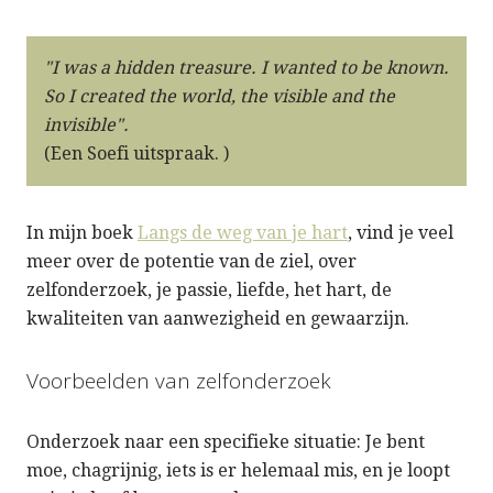
"I was a hidden treasure. I wanted to be known.
So I created the world, the visible and the
invisible".
(Een Soefi uitspraak. )
In mijn boek
Langs de weg van je hart
, vind je veel
meer over de potentie van de ziel, over
zelfonderzoek, je passie, liefde, het hart, de
kwaliteiten van aanwezigheid en gewaarzijn.
Voorbeelden van zelfonderzoek
Onderzoek naar een specifieke situatie: Je bent
moe, chagrijnig, iets is er helemaal mis, en je loopt