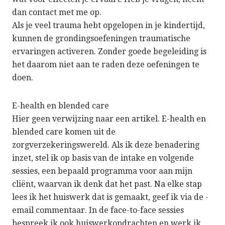
dan contact met me op.
Als je veel trauma hebt opgelopen in je kindertijd,
kunnen de grondingsoefeningen traumatische
ervaringen activeren. Zonder goede begeleiding is
het daarom niet aan te raden deze oefeningen te
doen.
E-health en blended care
Hier geen verwijzing naar een artikel. E-health en
blended care komen uit de
zorgverzekeringswereld. Als ik deze benadering
inzet, stel ik op basis van de intake en volgende
sessies, een bepaald programma voor aan mijn
cliënt, waarvan ik denk dat het past. Na elke stap
lees ik het huiswerk dat is gemaakt, geef ik via de -
email commentaar. In de face-to-face sessies
bespreek ik ook huiswerkopdrachten en werk ik