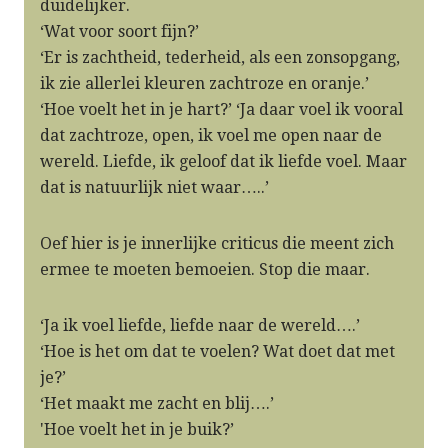
duidelijker.
‘Wat voor soort fijn?’
‘Er is zachtheid, tederheid, als een zonsopgang,
ik zie allerlei kleuren zachtroze en oranje.’
‘Hoe voelt het in je hart?’ ‘Ja daar voel ik vooral
dat zachtroze, open, ik voel me open naar de
wereld. Liefde, ik geloof dat ik liefde voel. Maar
dat is natuurlijk niet waar…..’
Oef hier is je innerlijke criticus die meent zich
ermee te moeten bemoeien. Stop die maar.
‘Ja ik voel liefde, liefde naar de wereld….’
‘Hoe is het om dat te voelen? Wat doet dat met
je?’
‘Het maakt me zacht en blij….’
'Hoe voelt het in je buik?’