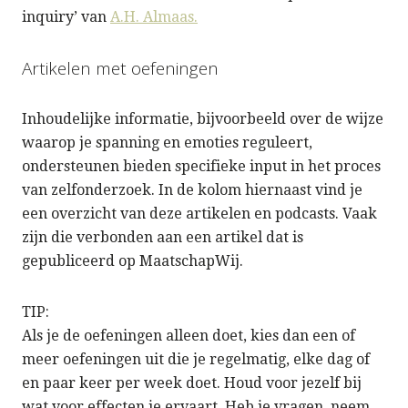
inquiry’ van
A.H. Almaas.
Artikelen met oefeningen
Inhoudelijke informatie, bijvoorbeeld over de wijze
waarop je spanning en emoties reguleert,
ondersteunen bieden specifieke input in het proces
van zelfonderzoek. In de kolom hiernaast vind je
een overzicht van deze artikelen en podcasts. Vaak
zijn die verbonden aan een artikel dat is
gepubliceerd op MaatschapWij.
TIP:
Als je de oefeningen alleen doet, kies dan een of
meer oefeningen uit die je regelmatig, elke dag of
en paar keer per week doet. Houd voor jezelf bij
wat voor effecten je ervaart. Heb je vragen, neem