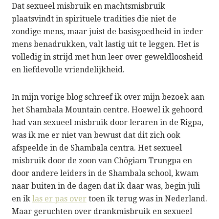
Dat sexueel misbruik en machtsmisbruik
plaatsvindt in spirituele tradities die niet de
zondige mens, maar juist de basisgoedheid in ieder
mens benadrukken, valt lastig uit te leggen. Het is
volledig in strijd met hun leer over geweldloosheid
en liefdevolle vriendelijkheid.
In mijn vorige blog schreef ik over mijn bezoek aan
het Shambala Mountain centre. Hoewel ik gehoord
had van sexueel misbruik door leraren in de Rigpa,
was ik me er niet van bewust dat dit zich ook
afspeelde in de Shambala centra. Het sexueel
misbruik door de zoon van Chögiam Trungpa en
door andere leiders in de Shambala school, kwam
naar buiten in de dagen dat ik daar was, begin juli
en ik
las er pas over
toen ik terug was in Nederland.
Maar geruchten over drankmisbruik en sexueel