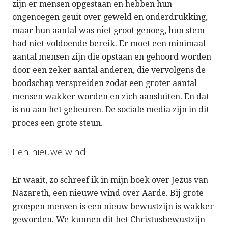
zijn er mensen opgestaan en hebben hun
ongenoegen geuit over geweld en onderdrukking,
maar hun aantal was niet groot genoeg, hun stem
had niet voldoende bereik. Er moet een minimaal
aantal mensen zijn die opstaan en gehoord worden
door een zeker aantal anderen, die vervolgens de
boodschap verspreiden zodat een groter aantal
mensen wakker worden en zich aansluiten. En dat
is nu aan het gebeuren. De sociale media zijn in dit
proces een grote steun.
Een nieuwe wind
Er waait, zo schreef ik in mijn boek over Jezus van
Nazareth, een nieuwe wind over Aarde. Bij grote
groepen mensen is een nieuw bewustzijn is wakker
geworden. We kunnen dit het Christusbewustzijn