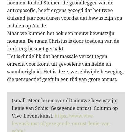
noemen. Rudolf Steiner, de grondlegger van de
antroposofie, heeft ergens gezegd dat het twee
duizend jaar zou duren voordat dat bewustzijn zou
indalen op Aarde.
Maar we kunnen het ook een nieuw bewustzijn
noemen. De naam Christus is door toedoen van de
kerk erg besmet geraakt.
Het is duidelijk dat het massale verzet tegen
onrecht voortkomt uit gevoelens van liefde en
saamhorigheid. Het is deze, wereldwijde beweging,
die perspectief geeft in een tijd van grote onrust.
(small: Meer lezen over dit nieuwe bewustzijn:
Lenie van Schie: 'Gezegende onrust' Column op
Vive-Levenskunst.
https://www.vive-
levenskunst.nl/gezegende-onrust-lenie-van-
schie/