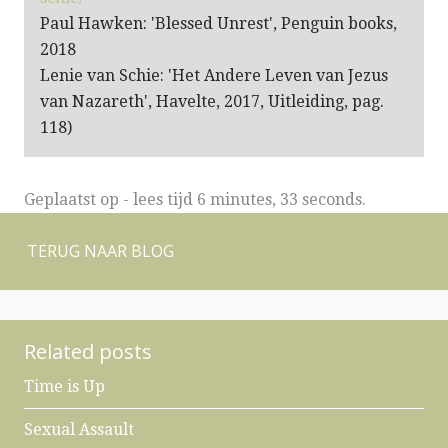
Paul Hawken: 'Blessed Unrest', Penguin books,
2018
Lenie van Schie: 'Het Andere Leven van Jezus
van Nazareth', Havelte, 2017, Uitleiding, pag.
118)
Geplaatst op
-
lees tijd 6 minutes, 33 seconds.
TERUG NAAR BLOG
Related posts
Time is Up
Sexual Assault