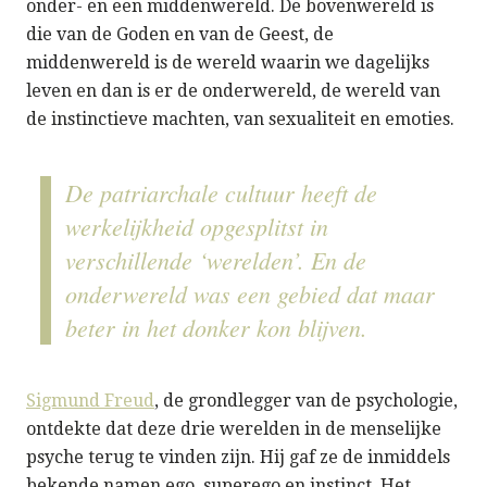
onder- en een middenwereld. De bovenwereld is
die van de Goden en van de Geest, de
middenwereld is de wereld waarin we dagelijks
leven en dan is er de onderwereld, de wereld van
de instinctieve machten, van sexualiteit en emoties.
De patriarchale cultuur heeft de
werkelijkheid opgesplitst in
verschillende ‘werelden’. En de
onderwereld was een gebied dat maar
beter in het donker kon blijven.
Sigmund Freud
, de grondlegger van de psychologie,
ontdekte dat deze drie werelden in de menselijke
psyche terug te vinden zijn. Hij gaf ze de inmiddels
bekende namen ego, superego en instinct. Het