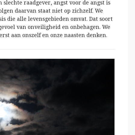
 slechte raadgever, angst voor de angst is
volgen daarvan staat niet op zichzelf. We
is die alle levensgebieden omvat. Dat soort
 gevoel van onveiligheid en onbehagen. We
rst aan onszelf en onze naasten denken.