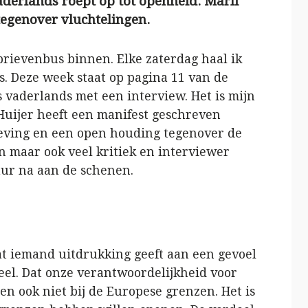
derlands roept op tot openheid. Marli
tegenover vluchtelingen.
brievenbus binnen. Elke zaterdag haal ik
s. Deze week staat op pagina 11 van de
 vaderlands met een interview. Het is mijn
Huijer heeft een manifest geschreven
leving en een open houding tegenover de
en maar ook veel kritiek en interviewer
uur na aan de schenen.
dat iemand uitdrukking geeft aan een gevoel
eel. Dat onze verantwoordelijkheid voor
n ook niet bij de Europese grenzen. Het is