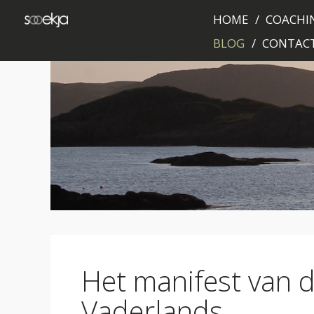
HOME
COACHIN
BLOG
CONTAC
Het manifest van 
Vaderlands