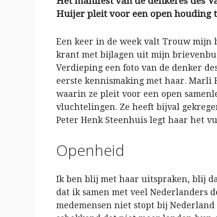
Het manifest van de denkeres des Va
Huijer pleit voor een open houding 
Een keer in de week valt Trouw mijn 
krant met bijlagen uit mijn brievenbu
Verdieping een foto van de denker des
eerste kennismaking met haar. Marli 
waarin ze pleit voor een open samen
vluchtelingen. Ze heeft bijval gekreg
Peter Henk Steenhuis legt haar het v
Openheid
Ik ben blij met haar uitspraken, blij 
dat ik samen met veel Nederlanders d
medemensen niet stopt bij Nederland e