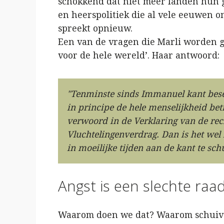
schokkend dat niet meer landen hun 
en heerspolitiek die al vele eeuwen o
spreekt opnieuw.
Een van de vragen die Marli worden ges
voor de hele wereld’. Haar antwoord:
"Tenminste sinds Immanuel kant bese
in principe de hele menselijkheid bet
verwoord in de Verklaring van de rec
Vluchtelingenverdrag. Dan is het we
in moeilijke tijden aan de kant te sch
Angst is een slechte raa
Waarom doen we dat? Waarom schuive