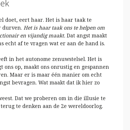
oek
 doet, eert haar. Het is haar taak te
er durven.
Het is haar taak ons te helpen om
ctionair en vijandig maakt.
Dat angst maakt
 echt af te vragen wat er aan de hand is.
eeft in het autonome zenuwstelsel. Het is
gt ons op, maakt ons onrustig en gespannen
ren. Maar er is maar één manier om echt
angst bevragen. Wat maakt dat ik hier zo
weest. Dat we proberen om in die illusie te
 terug te denken aan de 2e wereldoorlog.