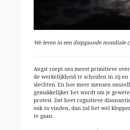
We leven in een diepgaande mondiale cr
Angst roept ons meest primitieve ove
de werkelijkheid te scheiden in zij en 
slechten. En hoe meer mensen onszelf
gemakkelijker het wordt om je geweten 
protest. Dat heet cognitieve disonanti
ook zo vinden, dan zal het wel kloppen.
te gaan.