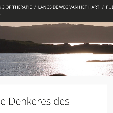
G OF THERAPIE
LANGS DE WEG VAN HET HART
PUB
T
de Denkeres des