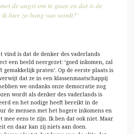
met de angst om te gaan en dat is de
 ik hier zo bang van wordt?'
ht vind is dat de denker des vaderlands
ect een beeld neergezet: ‘goed inkomen, zal
t gemakkelijk praten’. Op de eerste plaats is
 verwijt dat ze in een klassenmaatschappij
ie hebben we ondanks onze democratie nog
zen wordt als denker des vaderlands is
erd en het nodige heeft bereikt in de
tuur de mensen met het hogere inkomens en
t mee eens te zijn. Ik ben dat ook niet. Maar
eit en daar kan zij niets aan doen.