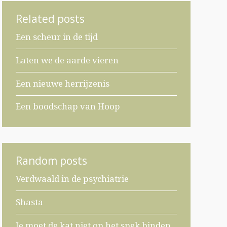
Related posts
Een scheur in de tijd
Laten we de aarde vieren
Een nieuwe herrijzenis
Een boodschap van Hoop
Random posts
Verdwaald in de psychiatrie
Shasta
Je moet de kat niet op het spek binden