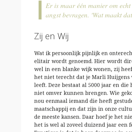
Er is maar één manier om echt 
angst bevragen. 'Wat maakt dat
Zij en Wij
Wat ik persoonlijk pijnlijk en onterec
elitair wordt genoemd. Hier wordt dir
wel in een blanke wijk wonen, zij heef
het niet terecht dat je Marli Huijgens
leeft. Deze bestaat al 5000 jaar en d
niet omver kunnen brengen. Wie geko
nou eenmaal iemand die heeft gestude
maatschappij en dat zijn in onze cul
de meeste kansen. Daar hoef je het nie
het is wel al zoveel duizend jaar een f