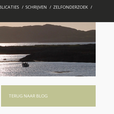
LICATIES
SCHRIJVEN
ZELFONDERZOEK
TERUG NAAR BLOG