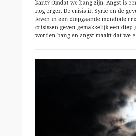
kant? Omdat we bang zijn. Angst is een
nog erger. De crisis in Syrië en de ge
leven in een diepgaande mondiale cris
crisissen geven gemakkelijk een diep
worden bang en angst maakt dat we ee