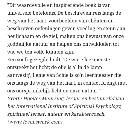
"Dit waardevolle en inspirerende boek is van
universele betekenis. De beschreven reis langs de
weg van het hart, voorbeelden van cliënten en
beschreven oefeningen geven voeding en steun aan
het lichaam en de ziel, maken ons bewust van onze
goddelijke natuur en helpen ons ontwikkelen tot
wie we ten volle kunnen zijn.
Een soefi-gezegde luidt: ‘De ware leermeester
ontsteekt het licht; de olie is al in de lamp
aanwezig’, Lenie van Schie is zo’n leermeester die
ons langs de weg van het hart, in contact brengt met
ons oorspronkelijk licht en onze natuur."
Yvette Hooites Meursing, leraar en bestuurslid van
het International Institute of Spiritual Psychology,
spiritueel leraar, auteur en karaktercoach.
(www.levenswerk.com)