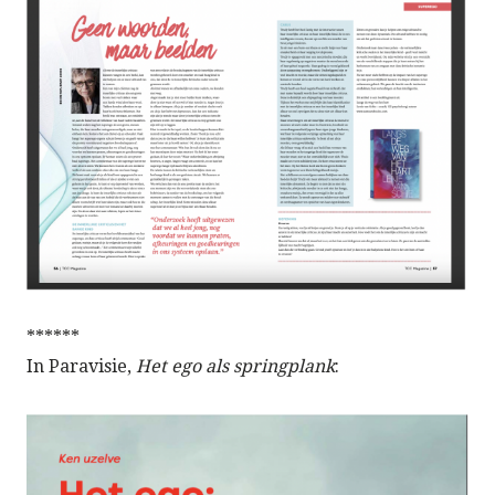
******
In Paravisie,
Het ego als springplank
: