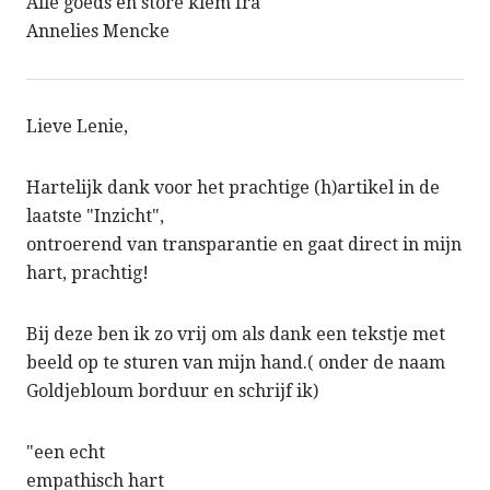
Alle goeds en store klem fra
Annelies Mencke
Lieve Lenie,
Hartelijk dank voor het prachtige (h)artikel in de
laatste "Inzicht",
ontroerend van transparantie en gaat direct in mijn
hart, prachtig!
Bij deze ben ik zo vrij om als dank een tekstje met
beeld op te sturen van mijn hand.( onder de naam
Goldjebloum borduur en schrijf ik)
"een echt
empathisch hart