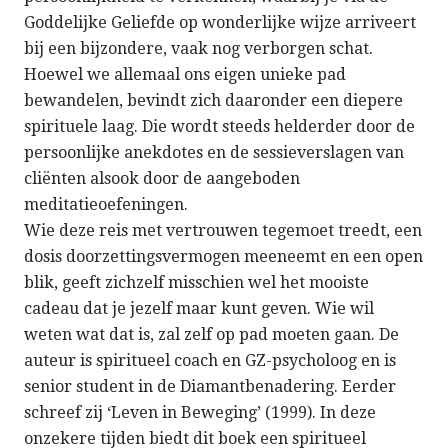
Goddelijke Geliefde op wonderlijke wijze arriveert
bij een bijzondere, vaak nog verborgen schat.
Hoewel we allemaal ons eigen unieke pad
bewandelen, bevindt zich daaronder een diepere
spirituele laag. Die wordt steeds helderder door de
persoonlijke anekdotes en de sessieverslagen van
cliënten alsook door de aangeboden
meditatieoefeningen.
Wie deze reis met vertrouwen tegemoet treedt, een
dosis doorzettingsvermogen meeneemt en een open
blik, geeft zichzelf misschien wel het mooiste
cadeau dat je jezelf maar kunt geven. Wie wil
weten wat dat is, zal zelf op pad moeten gaan. De
auteur is spiritueel coach en GZ-psycholoog en is
senior student in de Diamantbenadering. Eerder
schreef zij ‘Leven in Beweging’ (1999). In deze
onzekere tijden biedt dit boek een spiritueel