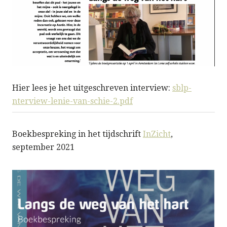
Hier lees je het uitgeschreven interview:
sblp-
nterview-lenie-van-schie-2.pdf
Boekbespreking in het tijdschrift
InZicht
,
september 2021