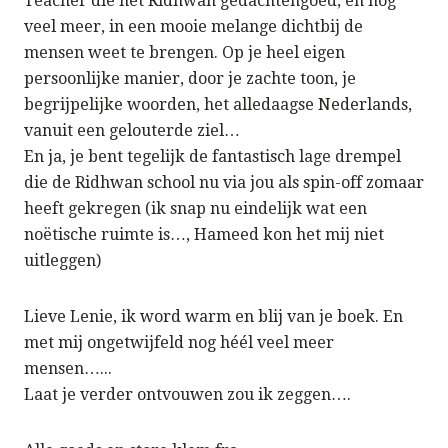
Teacher die het Ridhwan gedachtengoed, en nog
veel meer, in een mooie melange dichtbij de
mensen weet te brengen. Op je heel eigen
persoonlijke manier, door je zachte toon, je
begrijpelijke woorden, het alledaagse Nederlands,
vanuit een gelouterde ziel…
En ja, je bent tegelijk de fantastisch lage drempel
die de Ridhwan school nu via jou als spin-off zomaar
heeft gekregen (ik snap nu eindelijk wat een
noëtische ruimte is…, Hameed kon het mij niet
uitleggen)
Lieve Lenie, ik word warm en blij van je boek. En
met mij ongetwijfeld nog héél veel meer
mensen…...
Laat je verder ontvouwen zou ik zeggen….