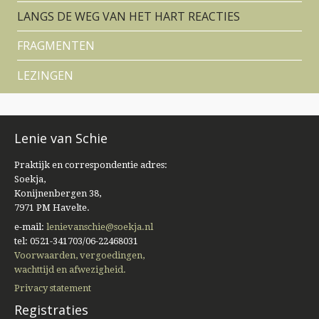
LANGS DE WEG VAN HET HART REACTIES
FRAGMENTEN
LEZINGEN
Lenie van Schie
Praktijk en correspondentie adres:
Soekja,
Konijnenbergen 38,
7971 PM Havelte.
e-mail:
lenievanschie@soekja.nl
tel: 0521-341703/06-22468031
Voorwaarden, vergoedingen,
wachttijd en afwezigheid.
Privacy statement
Registraties