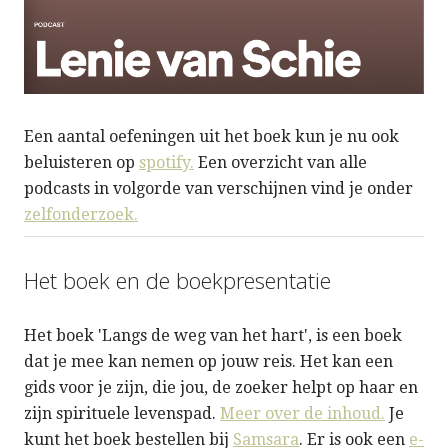
Een aantal oefeningen uit het boek kun je nu ook
beluisteren op
spotify.
Een overzicht van alle
podcasts in volgorde van verschijnen vind je onder
zelfonderzoek.
Het boek en de boekpresentatie
Het boek 'Langs de weg van het hart', is een boek
dat je mee kan nemen op jouw reis. Het kan een
gids voor je zijn, die jou, de zoeker helpt op haar en
zijn spirituele levenspad.
Meer over de inhoud.
Je
kunt het boek bestellen bij
Samsara
. Er is ook een
e-