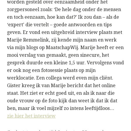
worden gesteld over eenzaamheid onder het
zorgpersoneel zoals: ‘De hele dag onder de mensen
en toch eenzaam, hoe kan dat?' Ik zou dan – als de
‘expert' die vertelt – goede antwoorden en tips
geven. Er vond een uitgebreid interview plaats met
Marije Remmelink, zij kende mijn naam en werk
via mijn blogs op MaatschapWij. Marije heeft er een
mooi verslag van gemaakt, geen sinecure, het
gesprek duurde een kleine 1,5 uur. Vervolgens vond
er ook nog een fotosessie plaats op mijn
werklocatie. Een collega werd even mijn cliënt.
Gister kreeg ik van Marije bericht dat het online
staat. Het ziet er echt goed uit, en als ik naar die
oude vrouw op de foto kijk dan weet ik dat ik dat
ben, maar ik voel mijzelf zo intens leeftijdloos…
zie hier het interview