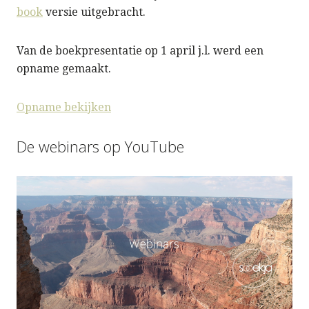
book
versie uitgebracht.
Van de boekpresentatie op 1 april j.l. werd een
opname gemaakt.
Opname bekijken
De webinars op YouTube