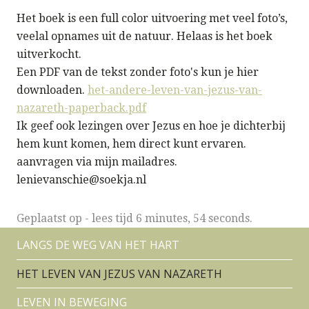
Het boek is een full color uitvoering met veel foto’s,
veelal opnames uit de natuur. Helaas is het boek
uitverkocht.
Een PDF van de tekst zonder foto's kun je hier
downloaden.
het-andere-leven-van-jezus-van-
nazareth-paperback.pdf
Ik geef ook lezingen over Jezus en hoe je dichterbij
hem kunt komen, hem direct kunt ervaren.
aanvragen via mijn mailadres.
lenievanschie@soekja.nl
Geplaatst op
-
lees tijd 6 minutes, 54 seconds.
LANGS DE WEG VAN HET HART
HET LEVEN VAN JEZUS VAN NAZARETH
LEVEN IN BEWEGING