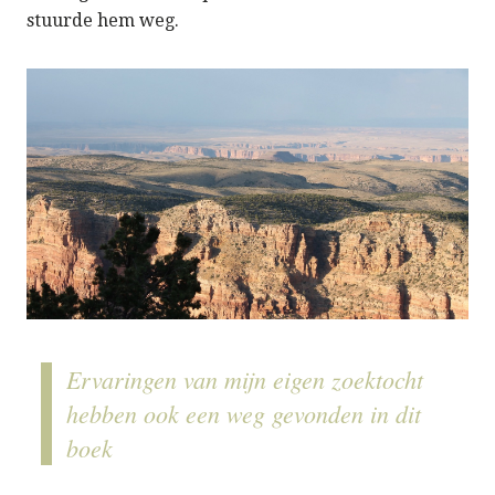
stuurde hem weg.
Ervaringen van mijn eigen zoektocht
hebben ook een weg gevonden in dit
boek