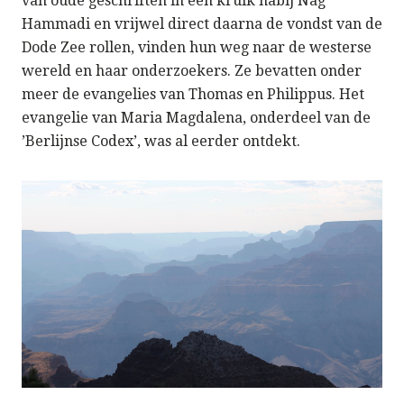
van oude geschriften in een kruik nabij Nag
Hammadi en vrijwel direct daarna de vondst van de
Dode Zee rollen, vinden hun weg naar de westerse
wereld en haar onderzoekers. Ze bevatten onder
meer de evangelies van Thomas en Philippus. Het
evangelie van Maria Magdalena, onderdeel van de
’Berlijnse Codex’, was al eerder ontdekt.