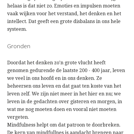
helaas is dat niet zo. Emoties en impulsen moeten
vaak wijken voor het verstand, het denken en het
intellect. Dat geeft een grote disbalans in ons hele
systeem.
Gronden
Doordat het denken zo'n grote vlucht heeft
genomen gedurende de laatste 200 - 400 jaar, leven
we veel in ons hoofd en in ons denken. Ze
beheersen ons leven en dat gaat ten koste van het
leven zelf. We zijn niet meer in het hier en nu; we
leven in de gedachten over gisteren en morgen, in
wat me nog moeten doen en vooral niet moeten
vergeten.
Mindfulness helpt om dat patroon te doorbreken.
De kern van mindfullnes is aandacht brengen naar