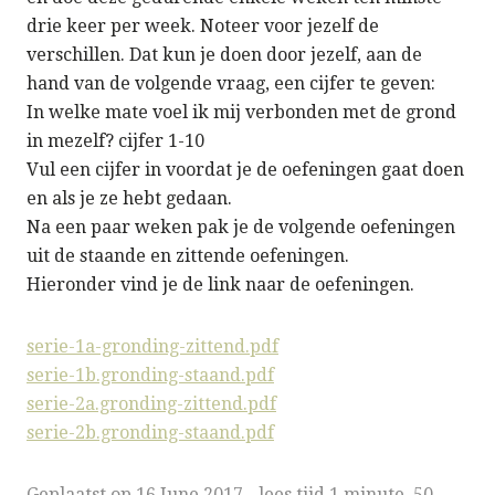
drie keer per week. Noteer voor jezelf de
verschillen. Dat kun je doen door jezelf, aan de
hand van de volgende vraag, een cijfer te geven:
In welke mate voel ik mij verbonden met de grond
in mezelf? cijfer 1-10
Vul een cijfer in voordat je de oefeningen gaat doen
en als je ze hebt gedaan.
Na een paar weken pak je de volgende oefeningen
uit de staande en zittende oefeningen.
Hieronder vind je de link naar de oefeningen.
serie-1a-gronding-zittend.pdf
serie-1b.gronding-staand.pdf
serie-2a.gronding-zittend.pdf
serie-2b.gronding-staand.pdf
Geplaatst op
16 June 2017
-
lees tijd 1 minute, 50