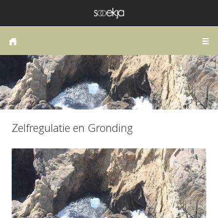
HOME
COACHING OF THERAPIE
LANGS DE WEG VAN HET HART
PUBLICATIES
SCHRIJVEN
Zelfregulatie en Gronding
ZELFONDERZOEK
BLOG
CONTACT