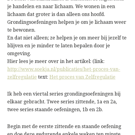
je handelen en naar lichaam. We wonen in een
lichaam dat groter is dan alleen ons hoofd.
Grondingsoefeningen helpen je om je lichaam weer
te bewonen.
En dat niet alleen; ze helpen je om meer bij jezelf te
blijven en je minder te laten bepalen door je
omgeving.
Hier lees je meer over in het artikel: (link:
http://www.soekja.nl/publicaties/het-proces-van-
zelfregulatie
text:
Het proces van Zelfregulatie
Ik heb een viertal series grondingsoefeningen bij
elkaar gebracht. Twee series zittende, 1a en 2a,
twee series staande oefeningen, 1b en 2b.
Begin met de eerste zittende en staande oefening
en doe deze gedurende enkele weken ten minste