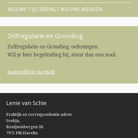
NIEUWE TIJD BRENGT NIEUWE MENSEN
Zelfregulatie en Gronding
Zelfregulatie en Gronding: oefeningen.
Wil je hier begeleiding bij, stuur dan een mail.
Aanmelden via mail
Lenie van Schie
Praktijk en correspondentie adres:
Soekja,
Konijnenbergen 38,
7971 PM Havelte.