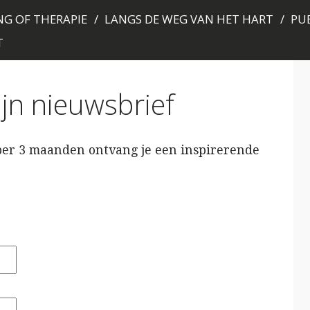
G OF THERAPIE
LANGS DE WEG VAN HET HART
PUB
T
mijn nieuwsbrief
 per 3 maanden ontvang je een inspirerende