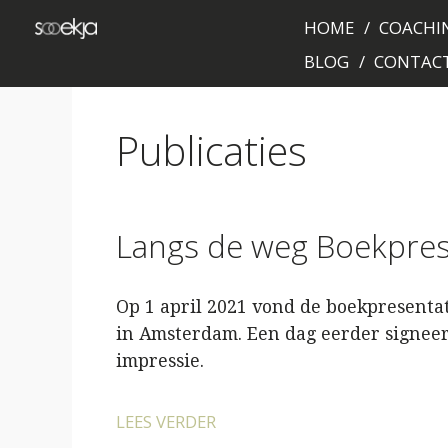
HOME
COACHIN
BLOG
CONTAC
Publicaties
Langs de weg Boekpres
Op 1 april 2021 vond de boekpresentat
in Amsterdam. Een dag eerder signeerd
impressie.
LEES VERDER