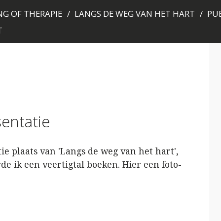
G OF THERAPIE
LANGS DE WEG VAN HET HART
PUB
T
entatie
ie plaats van 'Langs de weg van het hart',
e ik een veertigtal boeken. Hier een foto-