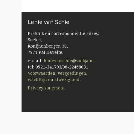
Lenie van Schie
Praktijk en correspondentie adres:
Soekja,
Konijnenbergen 38,
7971 PM Havelte.
e-mail:
lenievanschie@soekja.nl
tel: 0521-341703/06-22468031
Voorwaarden, vergoedingen,
wachttijd en afwezigheid.
Privacy statement