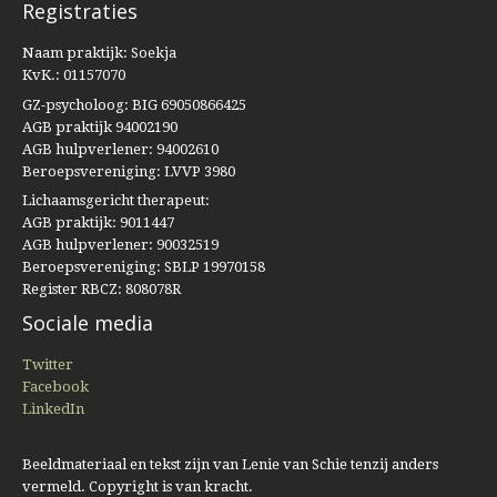
Registraties
Naam praktijk: Soekja
KvK.: 01157070
GZ-psycholoog: BIG 69050866425
AGB praktijk 94002190
AGB hulpverlener: 94002610
Beroepsvereniging: LVVP 3980
Lichaamsgericht therapeut:
AGB praktijk: 9011447
AGB hulpverlener: 90032519
Beroepsvereniging: SBLP 19970158
Register RBCZ: 808078R
Sociale media
Twitter
Facebook
LinkedIn
Beeldmateriaal en tekst zijn van Lenie van Schie tenzij anders
vermeld. Copyright is van kracht.